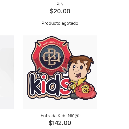
PIN
$20.00
Producto agotado
Entrada Kids Niñ@
$142.00