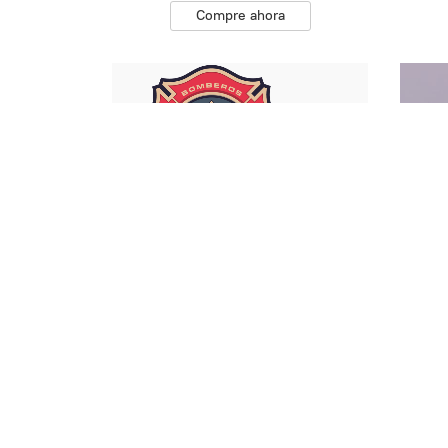
Compre ahora
Entrada Kids Adulto
$60.00
Compre ahora