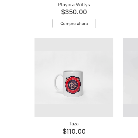
Playera Willys
$350.00
Compre ahora
Taza
$110.00